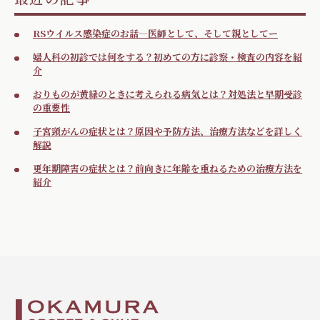
RSウイルス感染症のお話―医師として、そして親としてー
婦人科の初診では何をする？初めての方に診察・検査の内容を紹
介
おりものが黄緑のときに考えられる病気とは？対処法と早期受診
の重要性
子宮頸がんの症状とは？原因や予防方法、治療方法などを詳しく
解説
更年期障害の症状とは？前向きに年齢を重ねるための治療方法を
紹介