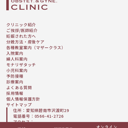
クリニック紹介
ご挨拶/医師紹介
妊娠された方へ
分娩方法・産後ケア
各種教室案内（マザークラス）
入院案内
婦人科案内
モナリザタッチ
小児科案内
予防接種
診療案内
よくある質問
採用情報
個人情報保護方針
サイトマップ
住所：愛知県碧南市沢渡町29
電話番号：0566-41-2726
アクセス：
オンライン
名鉄碧南中央駅から徒歩10分