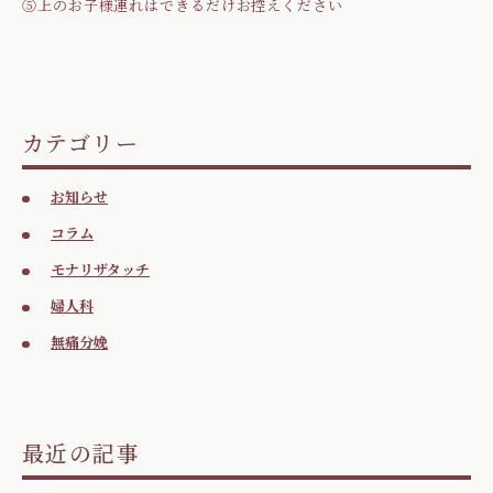
➄上のお子様連れはできるだけお控えください
カテゴリー
お知らせ
コラム
モナリザタッチ
婦人科
無痛分娩
最近の記事