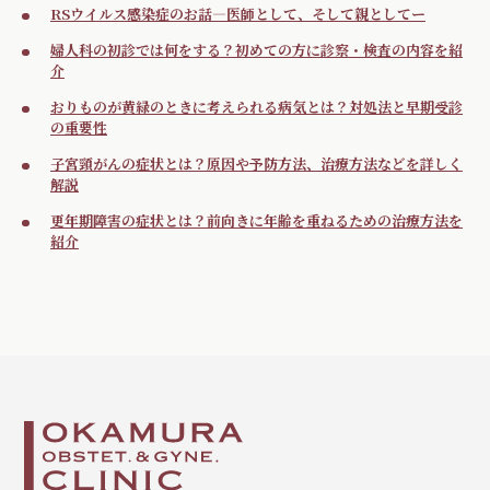
RSウイルス感染症のお話―医師として、そして親としてー
婦人科の初診では何をする？初めての方に診察・検査の内容を紹
介
おりものが黄緑のときに考えられる病気とは？対処法と早期受診
の重要性
子宮頸がんの症状とは？原因や予防方法、治療方法などを詳しく
解説
更年期障害の症状とは？前向きに年齢を重ねるための治療方法を
紹介