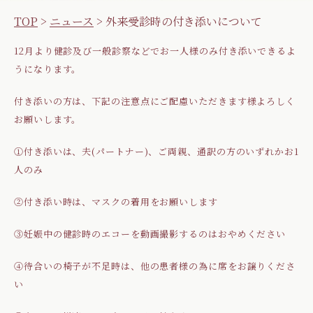
TOP
>
ニュース
>
外来受診時の付き添いについて
12月より健診及び一般診察などでお一人様のみ付き添いできるよ
うになります。
付き添いの方は、下記の注意点にご配慮いただきます様よろしく
お願いします。
①付き添いは、夫(パートナー)、ご両親、通訳の方のいずれかお1
人のみ
②付き添い時は、マスクの着用をお願いします
③妊娠中の健診時のエコーを動画撮影するのはおやめください
④待合いの椅子が不足時は、他の患者様の為に席をお譲りくださ
い